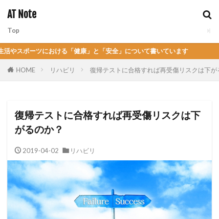
AT Note
カテゴリー
Top
ーツにおける「健康」と「安全」について書いています
HOME
リハビリ
復帰テストに合格すれば再受傷リスクは下が
検索
復帰テストに合格すれば再受傷リスクは下
がるのか？
2019-04-02
リハビリ