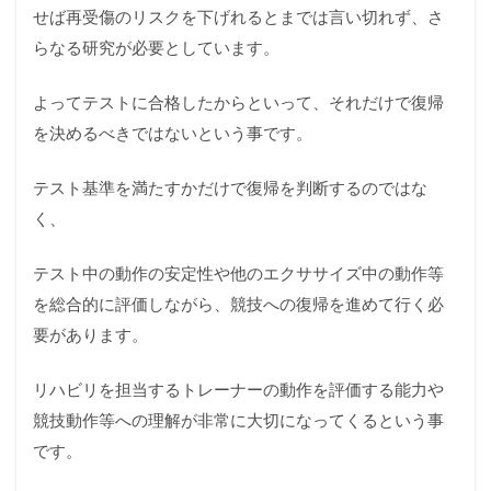
せば再受傷のリスクを下げれるとまでは言い切れず、さ
らなる研究が必要としています。
よって
テストに合格したからといって、それだけで復帰
を決めるべきではない
という事です。
テスト基準を満たすかだけで復帰を判断するのではな
く、
テスト中の動作の安定性や他のエクササイズ中の動作等
を総合的に評価しながら、競技への復帰を進めて行く必
要があります。
リハビリを担当するトレーナーの動作を評価する能力や
競技動作等への理解が非常に大切になってくるという事
です。